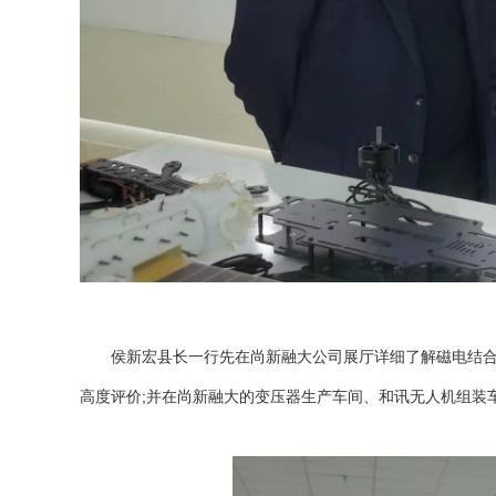
侯新宏县长一行先在尚新融大公司展厅详细了解磁电结合产
高度评价;并在尚新融大的变压器生产车间、和讯无人机组装