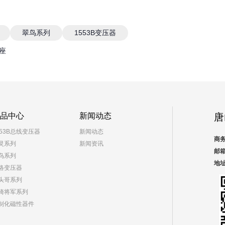
翠鸟系列
1553B变压器
座
品中心
新闻动态
唐
553B总线变压器
新闻动态
商务
灵系列
新闻资讯
邮箱
鸟系列
地
络变压器
头哥系列
骑将军系列
制化磁性器件