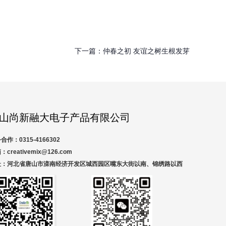
下一篇：
仲春之初 友谊之树生根发芽
山尚新融大电子产品有限公司
合作：0315-4166302
：creativemix@126.com
址：河北省唐山市滦南经济开发区城西园区嘴东大街以南、锦绣路以西