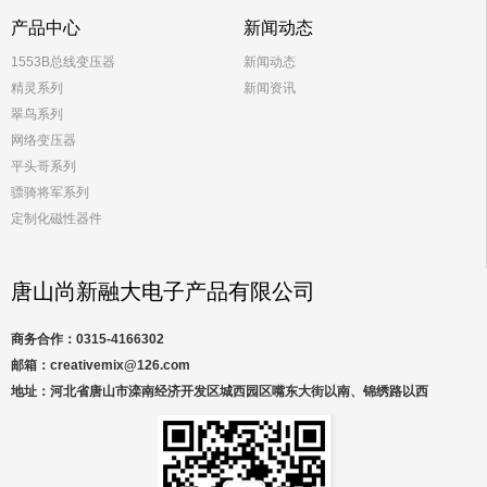
产品中心
新闻动态
1553B总线变压器
新闻动态
精灵系列
新闻资讯
翠鸟系列
网络变压器
平头哥系列
骠骑将军系列
定制化磁性器件
唐山尚新融大电子产品有限公司
商务合作：0315-4166302
邮箱：creativemix@126.com
地址：河北省唐山市滦南经济开发区城西园区嘴东大街以南、锦绣路以西